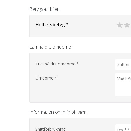
Betygsätt bilen
Helhetsbetyg *
Lämna ditt omdöme
Titel på ditt omdöme *
Omdöme *
Information om min bil
(valfri)
Snittförbrukning