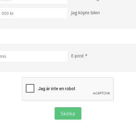
Jag köpte bilen
E-post *
Skicka