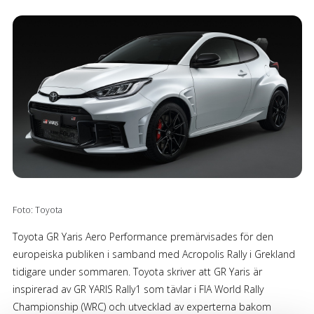
SÖK
Fler val
Mil från
Mil till
Län (alla)
Foto: Toyota
Toyota GR Yaris Aero Performance premärvisades för den
europeiska publiken i samband med Acropolis Rally i Grekland
tidigare under sommaren. Toyota skriver att GR Yaris är
inspirerad av GR YARIS Rally1 som tävlar i FIA World Rally
Championship (WRC) och utvecklad av experterna bakom