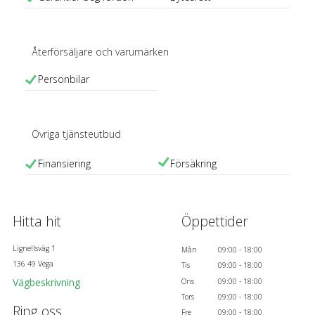
Återförsäljare och
varumärken
Personbilar
Övriga
tjänsteutbud
Finansiering
Försäkring
Hitta hit
Öppettider
Lignellsväg 1
Mån
09:00 - 18:00
136 49 Vega
Tis
09:00 - 18:00
Vägbeskrivning
Ons
09:00 - 18:00
Tors
09:00 - 18:00
Ring oss
Fre
09:00 - 18:00