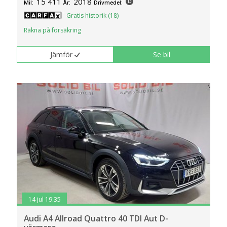
15 411
2018
Mil:
År:
Drivmedel:
klickar du på Anpassa. Du kan alltid ändra dina
Gratis historik (18)
inställningar för cookies.
Räkna på försäkring
Jämför
Se bil
14 jul 19:35
Audi A4 Allroad Quattro 40 TDI Aut D-