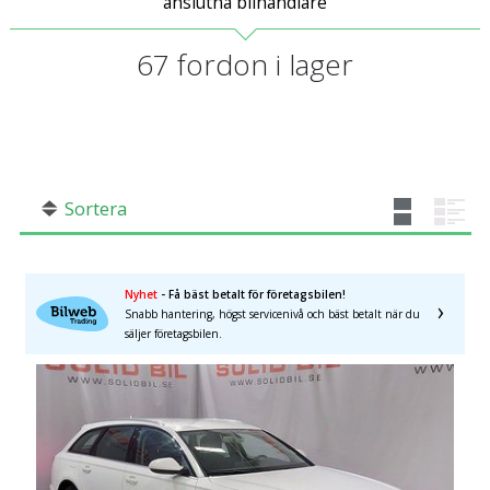
anslutna bilhandlare
67
fordon i lager
Sortera
Nyhet
- Få bäst betalt för företagsbilen!
Snabb hantering, högst servicenivå och bäst betalt när du
säljer företagsbilen.