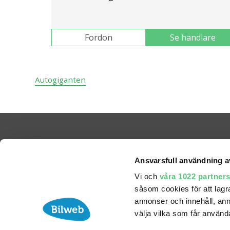
Fordon
Se handlare
Autogiganten
Ansvarsfull användning a
Vi och
våra 1022 partner
såsom cookies för att lagra 
annonser och innehåll, ann
välja vilka som får använda