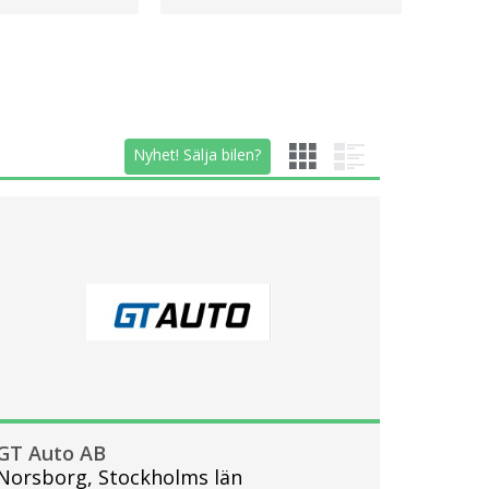
Nyhet! Sälja bilen?
GT Auto AB
Norsborg, Stockholms län