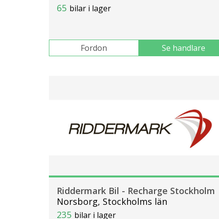
65
bilar i lager
Fordon
Se handlare
Riddermark Bil - Recharge Stockholm
Norsborg, Stockholms län
235
bilar i lager