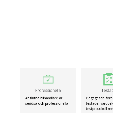
Professionella
Testa
Anslutna bilhandlare är
Begagnade ford
seriösa och professionella
testade, varudek
testprotokoll me