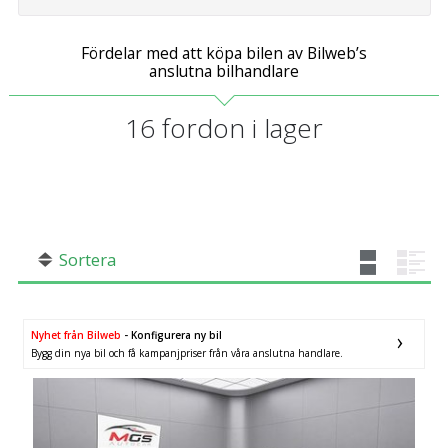
Fördelar med att köpa bilen av Bilweb’s
anslutna bilhandlare
16
fordon i lager
Sortera
Nyhet från Bilweb
- Konfigurera ny bil
Bygg din nya bil och få kampanjpriser från våra anslutna handlare.