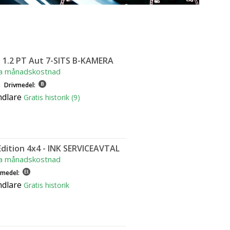
 1.2 PT Aut 7-SITS B-KAMERA
a månadskostnad
Drivmedel:
ndlare
Gratis historik (9)
dition 4x4 - INK SERVICEAVTAL
a månadskostnad
vmedel:
ndlare
Gratis historik