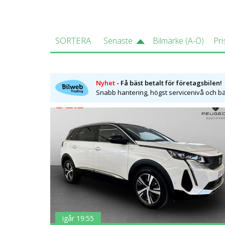
SORTERA
Senaste
Bilmärke (A-Ö)
Pri
Nyhet
- Få bäst betalt för företagsbilen!
Snabb hantering, högst servicenivå och bäs
igår 19:55