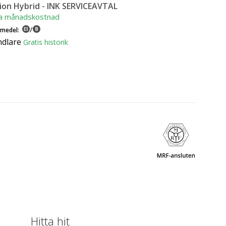
ion Hybrid - INK SERVICEAVTAL
a månadskostnad
/
vmedel:
ndlare
Gratis historik
Hitta hit