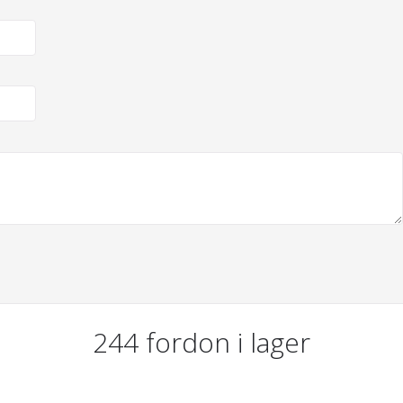
244
fordon i lager