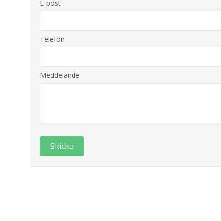
E-post
Telefon
Meddelande
Skicka