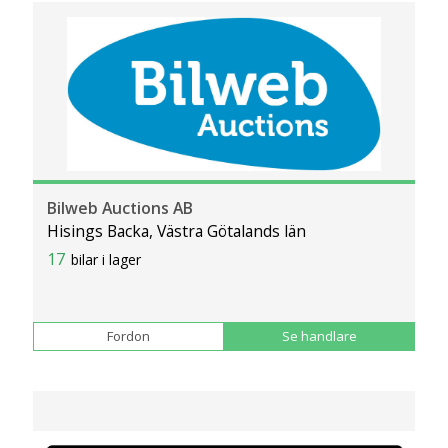
Bilweb Auctions AB
Hisings Backa, Västra Götalands län
17
bilar i lager
Fordon
Se handlare