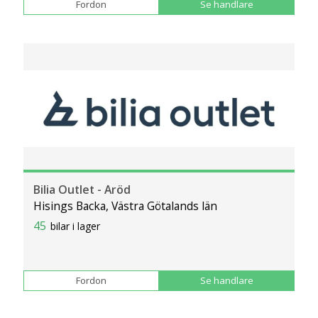
Fordon
Se handlare
Bilia Outlet - Aröd
Hisings Backa, Västra Götalands län
45
bilar i lager
Fordon
Se handlare