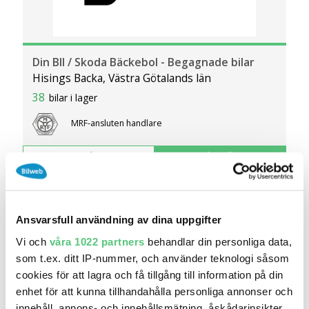
Din BIl / Skoda Bäckebol - Begagnade bilar
Hisings Backa, Västra Götalands län
38
bilar i lager
MRF-ansluten handlare
Fordon
Se handlare
Ansvarsfull användning av dina uppgifter
Vi och
våra 1022 partners
behandlar din personliga data,
som t.ex. ditt IP-nummer, och använder teknologi såsom
cookies för att lagra och få tillgång till information på din
enhet för att kunna tillhandahålla personliga annonser och
innehåll, annons- och innehållsmätning, åskådarinsikter