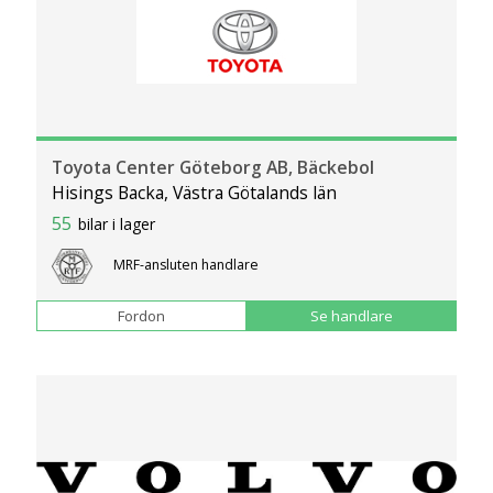
Toyota Center Göteborg AB, Bäckebol
Hisings Backa, Västra Götalands län
55
bilar i lager
MRF-ansluten handlare
Fordon
Se handlare