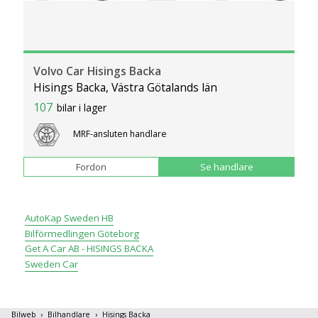
Volvo Car Hisings Backa
Hisings Backa, Västra Götalands län
107
bilar i lager
MRF-ansluten handlare
Fordon
Se handlare
AutoKap Sweden HB
Bilförmedlingen Göteborg
Get A Car AB - HISINGS BACKA
Sweden Car
Bilweb
Bilhandlare
Hisings Backa