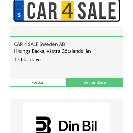
CAR 4 SALE Sweden AB
Hisings Backa, Västra Götalands län
17
bilar i lager
Fordon
Se handlare