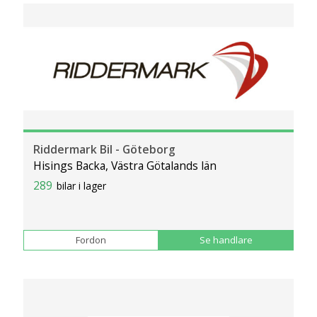
Riddermark Bil - Göteborg
Hisings Backa, Västra Götalands län
289
bilar i lager
Fordon
Se handlare