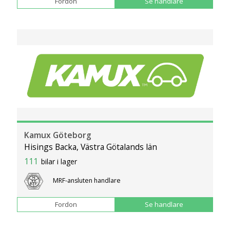
Fordon
Se handlare
Kamux Göteborg
Hisings Backa, Västra Götalands län
111
bilar i lager
MRF-ansluten handlare
Fordon
Se handlare