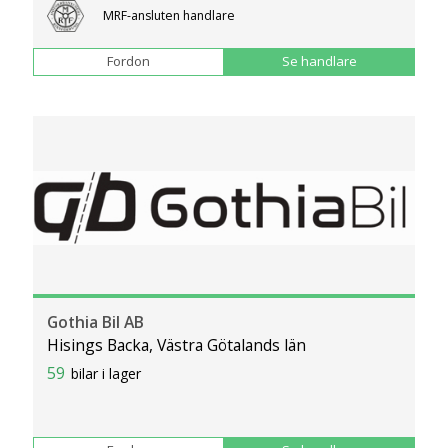
MRF-ansluten handlare
Fordon
Se handlare
Gothia Bil AB
Hisings Backa, Västra Götalands län
59
bilar i lager