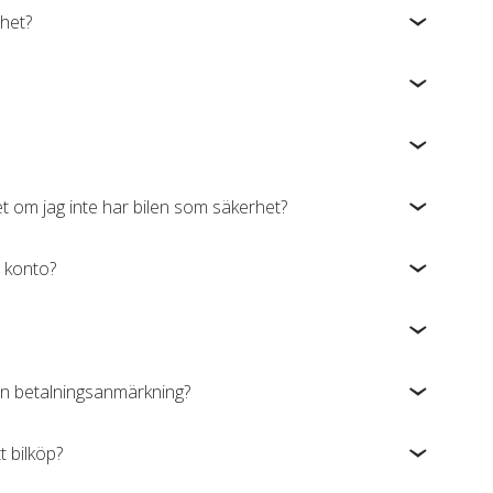
rhet?
et om jag inte har bilen som säkerhet?
t konto?
 en betalningsanmärkning?
t bilköp?