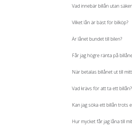
Vad innebär billån utan säke
Vilket lån är bäst för bilköp?
Är lånet bundet till bilen?
Får jag högre ränta på billån
När betalas billånet ut till mit
Vad krävs för att ta ett billån?
Kan jag söka ett billån trots
Hur mycket får jag låna till mit