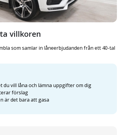
a villkoren
bla som samlar in låneerbjudanden från ett 40-tal
 du vill låna och lämna uppgifter om dig
erar förslag
en är det bara att gasa