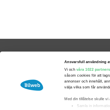
Ansvarsfull användning a
Vi och
våra 1022 partner
såsom cookies för att lagra 
annonser och innehåll, ann
välja vilka som får använda
Med din tillåtelse skulle vi 
Partners
Samla in informatio