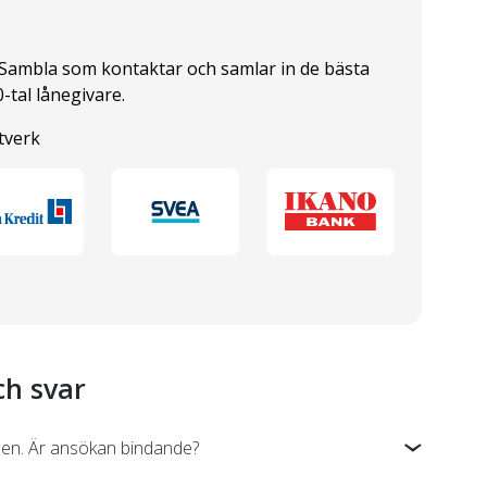
Sambla som kontaktar och samlar in de bästa
-tal lånegivare.
tverk
ch svar
bilen. Är ansökan bindande?