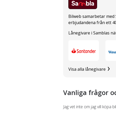
Bilweb samarbetar med 
erbjudandena från ett 40
Lånegivare i Samblas nä
Visa alla lånegivare
Vanliga frågor o
Jag vet inte om jag vill köpa 