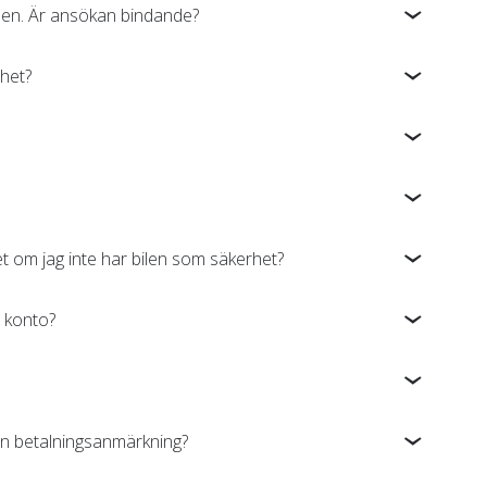
bilen. Är ansökan bindande?
rhet?
et om jag inte har bilen som säkerhet?
t konto?
 en betalningsanmärkning?