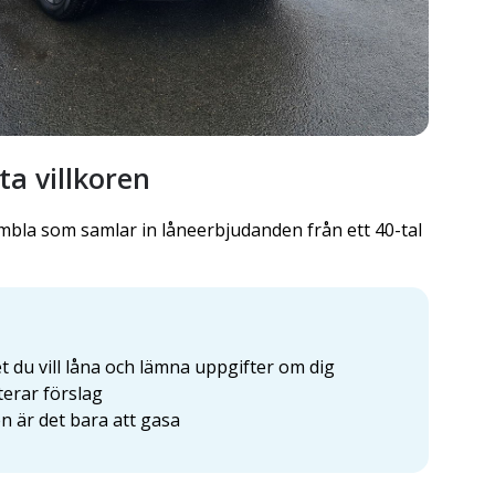
a villkoren
bla som samlar in låneerbjudanden från ett 40-tal
 du vill låna och lämna uppgifter om dig
erar förslag
en är det bara att gasa