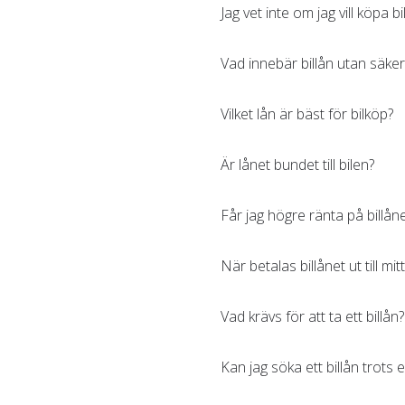
Jag vet inte om jag vill köpa 
Vad innebär billån utan säke
Vilket lån är bäst för bilköp?
Är lånet bundet till bilen?
Får jag högre ränta på billån
När betalas billånet ut till mit
Vad krävs för att ta ett billån?
Kan jag söka ett billån trots