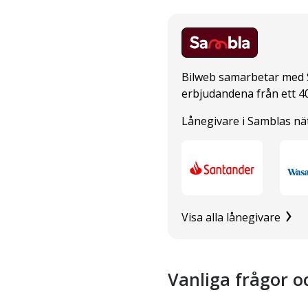
Bilweb samarbetar med 
erbjudandena från ett 40
Lånegivare i Samblas nä
Visa alla lånegivare
Vanliga frågor o