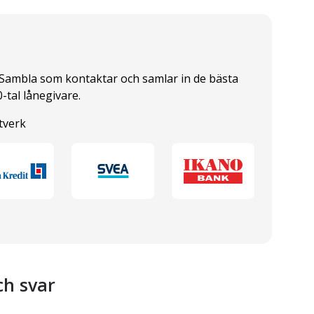
Sambla som kontaktar och samlar in de bästa
-tal lånegivare.
tverk
ch svar